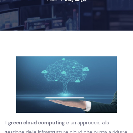
Il
green cloud computing
è un approccio alla
gestione delle infrastrutture cloud che punta a ridurre