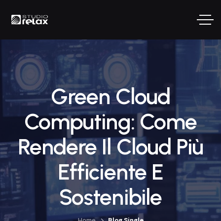
Green Cloud
Computing: Come
Rendere Il Cloud Più
Efficiente E
Sostenibile
Home
Blog Single