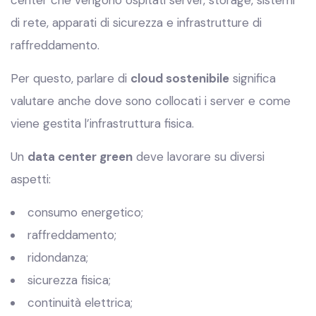
center che vengono ospitati server, storage, sistemi
di rete, apparati di sicurezza e infrastrutture di
raffreddamento.
Per questo, parlare di
cloud sostenibile
significa
valutare anche dove sono collocati i server e come
viene gestita l’infrastruttura fisica.
Un
data center green
deve lavorare su diversi
aspetti:
consumo energetico;
raffreddamento;
ridondanza;
sicurezza fisica;
continuità elettrica;