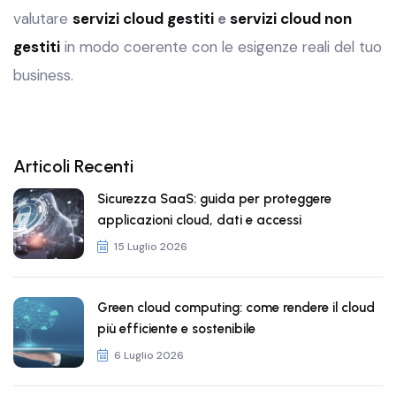
valutare
servizi cloud gestiti
e
servizi cloud non
gestiti
in modo coerente con le esigenze reali del tuo
business.
Articoli Recenti
Sicurezza SaaS: guida per proteggere
applicazioni cloud, dati e accessi
15 Luglio 2026
Green cloud computing: come rendere il cloud
più efficiente e sostenibile
6 Luglio 2026