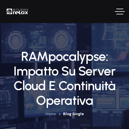
RAMpocalypse:
Impatto Su Server
Cloud E Continuità
Operativa
Home
Blog Single