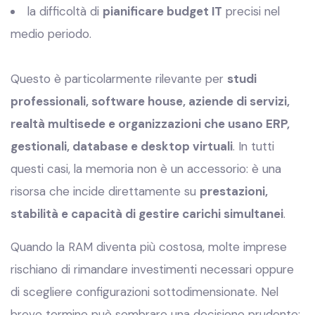
la difficoltà di
pianificare budget IT
precisi nel
medio periodo.
Questo è particolarmente rilevante per
studi
professionali, software house, aziende di servizi,
realtà multisede e organizzazioni che usano ERP,
gestionali, database e desktop virtuali
. In tutti
questi casi, la memoria non è un accessorio: è una
risorsa che incide direttamente su
prestazioni,
stabilità e capacità di gestire carichi simultanei
.
Quando la RAM diventa più costosa, molte imprese
rischiano di rimandare investimenti necessari oppure
di scegliere configurazioni sottodimensionate. Nel
breve termine può sembrare una decisione prudente;