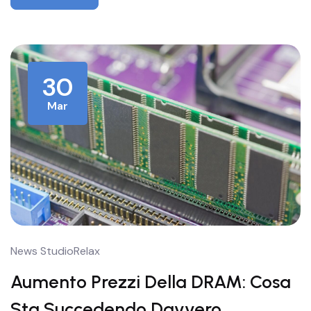
30
Mar
News StudioRelax
Aumento Prezzi Della DRAM: Cosa
Sta Succedendo Davvero