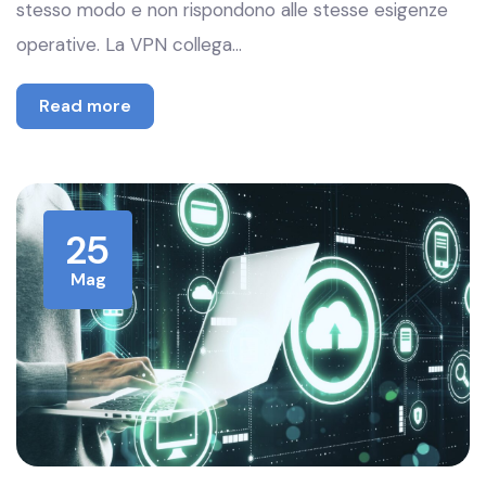
stesso modo e non rispondono alle stesse esigenze
operative. La VPN collega…
Read more
25
Mag