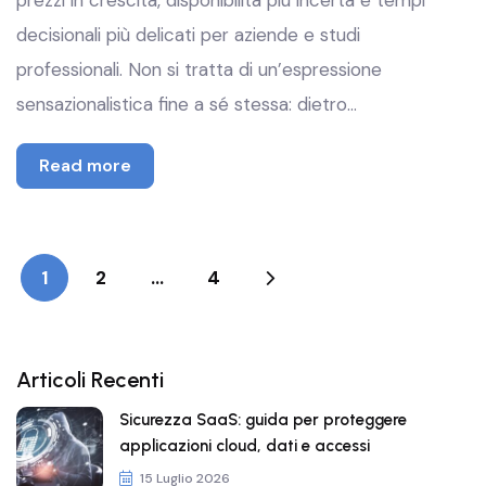
prezzi in crescita, disponibilità più incerta e tempi
decisionali più delicati per aziende e studi
professionali. Non si tratta di un’espressione
sensazionalistica fine a sé stessa: dietro…
Read more
1
2
…
4
Articoli Recenti
Sicurezza SaaS: guida per proteggere
applicazioni cloud, dati e accessi
15 Luglio 2026