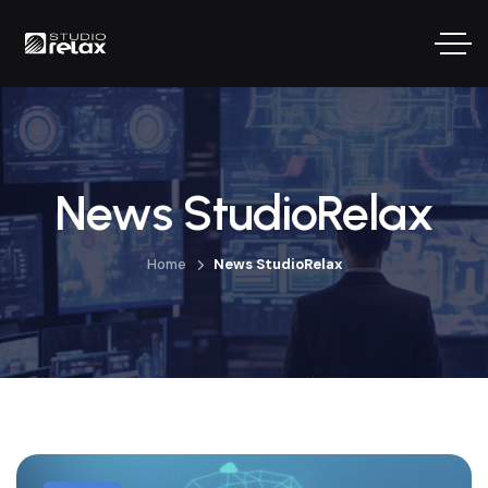
News StudioRelax
Home
News StudioRelax